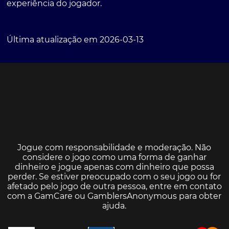
experiência do jogador.
Última atualização em 2026-03-13
Jogue com responsabilidade e moderação. Não
considere o jogo como uma forma de ganhar
dinheiro e jogue apenas com dinheiro que possa
perder. Se estiver preocupado com o seu jogo ou for
afetado pelo jogo de outra pessoa, entre em contato
com a
GamCare
ou
GamblersAnonymous
para obter
ajuda.