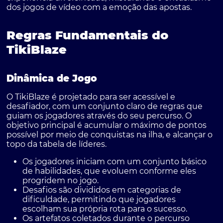
dos jogos de vídeo com a emoção das apostas.
Regras Fundamentais do
TikiBlaze
Dinâmica de Jogo
O TikiBlaze é projetado para ser acessível e
desafiador, com um conjunto claro de regras que
guiam os jogadores através do seu percurso. O
objetivo principal é acumular o máximo de pontos
possível por meio de conquistas na ilha, e alcançar o
topo da tabela de líderes.
Os jogadores iniciam com um conjunto básico
de habilidades, que evoluem conforme eles
progridem no jogo.
Desafios são divididos em categorias de
dificuldade, permitindo que jogadores
escolham sua própria rota para o sucesso.
Os artefatos coletados durante o percurso