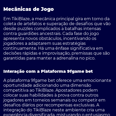
Mecânicas de Jogo
Em TikiBlaze, a mecânica principal gira em torno da
coleta de artefatos e superação de desafios que vão
desde puzzles complicados a batalhas intensas
contra guardiões ancestrais. Cada fase do jogo
apresenta novos obstáculos, incentivando os
jogadores a adaptarem suas estratégias
continuamente. Há uma ênfase significativa em
decisões rápidas e improvisação, premissas que são
garantidas para manter a adrenalina no pico.
Interação com a Plataforma 9fgame bet
A plataforma
9fgame bet
oferece uma emocionante
oportunidade adicionando uma dimensão
competitiva ao TikiBlaze. Apostadores podem
colocar suas habilidades à prova contra outros
jogadores em torneios semanais ou competir em
desafios diários por recompensas exclusivas. A
integração do TikiBlaze neste ambiente cria uma
experiência diversificada, misturando o entusiasmo