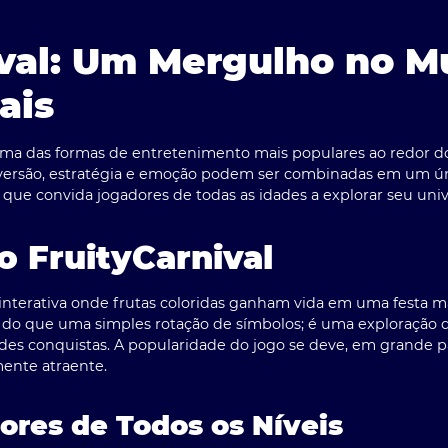
ival: Um Mergulho no 
ais
 uma das formas de entretenimento mais populares ao redor d
ersão, estratégia e emoção podem ser combinadas em um únic
que convida jogadores de todas as idades a explorar seu univ
o FruityCarnival
interativa onde frutas coloridas ganham vida em uma festa m
 do que uma simples rotação de símbolos; é uma exploração d
des conquistas. A popularidade do jogo se deve, em grande pa
mente atraente.
ores de Todos os Níveis