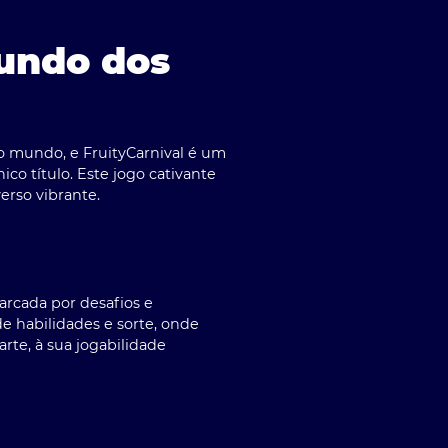
Mundo dos
o mundo, e FruityCarnival é um
o título. Este jogo cativante
erso vibrante.
arcada por desafios e
e habilidades e sorte, onde
rte, à sua jogabilidade