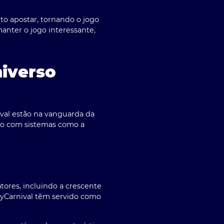
o apostar, tornando o jogo
manter o jogo interessante,
niverso
val estão na vanguarda da
ção com sistemas como a
ores, incluindo a crescente
tyCarnival têm servido como