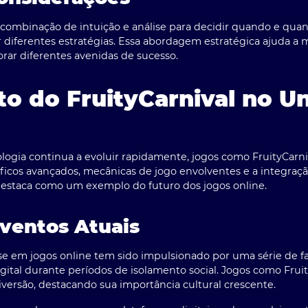
ombinação de intuição e análise para decidir quando e quant
r diferentes estratégias. Essa abordagem estratégica ajuda a 
rar diferentes avenidas de sucesso.
o do FruityCarnival no U
gia continua a evoluir rapidamente, jogos como FruityCarni
ráficos avançados, mecânicas de jogo envolventes e a integra
 destaca como um exemplo do futuro dos jogos online.
ventos Atuais
e em jogos online tem sido impulsionado por uma série de fat
gital durante períodos de isolamento social. Jogos como Frui
diversão, destacando sua importância cultural crescente.