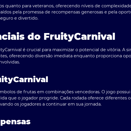
atos quanto para veteranos, oferecendo níveis de complexida
traídos pela promessa de recompensas generosas e pela oport
guro e divertido.
ciais do FruityCarnival
yCarnival é crucial para maximizar o potencial de vitória. A 
aentes, oferecendo diversão imediata enquanto proporciona op
nvolvidas.
ityCarnival
 símbolos de frutas em combinações vencedoras. O jogo possui
da que o jogador progride. Cada rodada oferece diferentes 
ivando os jogadores a continuar em sua jornada.
pensas