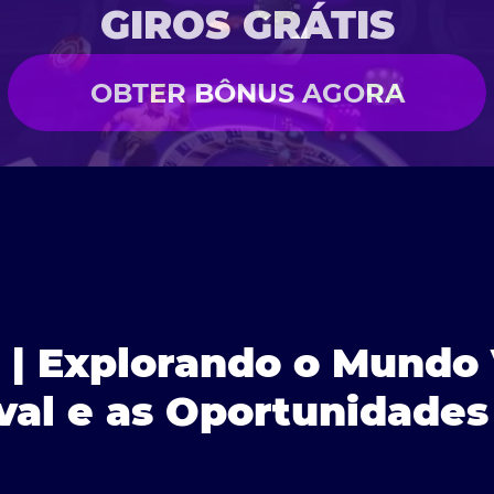
GIROS GRÁTIS
OBTER BÔNUS AGORA
 | Explorando o Mundo 
ival e as Oportunidade