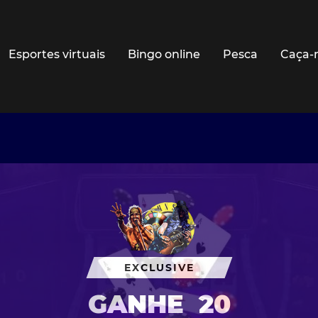
Esportes virtuais
Bingo online
Pesca
Caça-n
EXCLUSIVE
GANHE
20